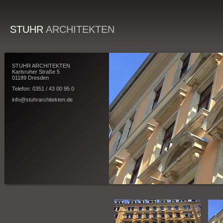
STUHR
ARCHITEKTEN
STUHR ARCHITEKTEN
Karlsruher Straße 5
01189 Dresden
Telefon: 0351 / 43 00 95 0
info@stuhrarchitekten.de