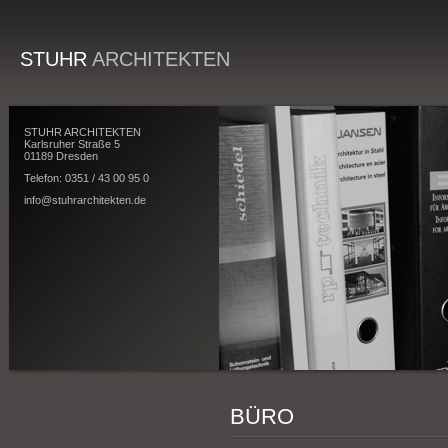
STUHR
ARCHITEKTEN
STUHR ARCHITEKTEN
Karlsruher Straße 5
01189 Dresden
Telefon: 0351 / 43 00 95 0
info@stuhrarchitekten.de
BÜRO