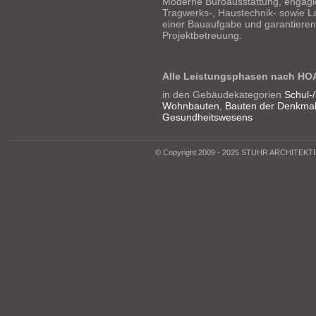
Moderne Büroausstattung, engagie
Tragwerks-, Haustechnik- sowie L
einer Bauaufgabe und garantieren 
Projektbetreuung.
Alle Leistungsphasen nach HO
in den Gebäudekategorien
Schul-
Wohnbauten
,
Bauten der Denkmal
Gesundheitswesens
© Copyright 2009 - 2025 STUHR ARCHITEK