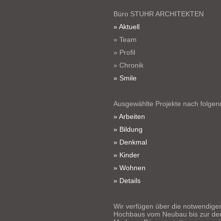
Büro STUHR ARCHITEKTEN
» Aktuell
» Team
» Profil
» Chronik
» Smile
Ausgewählte Projekte nach folg
» Arbeiten
» Bildung
» Denkmal
» Kinder
» Wohnen
» Details
Wir verfügen über die notwendige
Hochbaus vom Neubau bis zur den