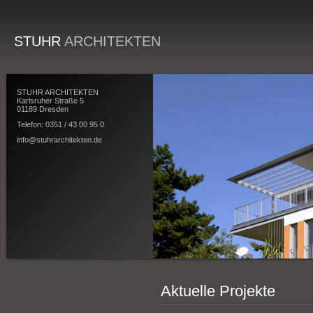
STUHR
ARCHITEKTEN
STUHR ARCHITEKTEN
Karlsruher Straße 5
01189 Dresden
Telefon: 0351 / 43 00 95 0
info@stuhrarchitekten.de
Aktuelle Projekte