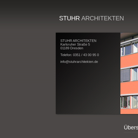
STUHR
ARCHITEKTEN
STUHR ARCHITEKTEN
Karlsruher Straße 5
01189 Dresden
Telefon: 0351 / 43 00 95 0
info@stuhrarchitekten.de
Übers