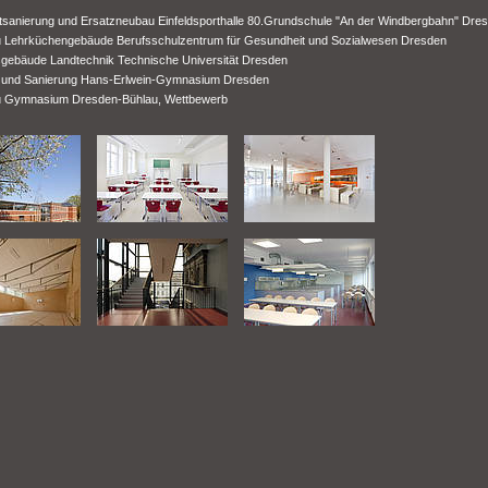
sanierung und Ersatzneubau Einfeldsporthalle 80.Grundschule "An der Windbergbahn" Dre
 Lehrküchengebäude Berufsschulzentrum für Gesundheit und Sozialwesen Dresden
tsgebäude Landtechnik Technische Universität Dresden
und Sanierung Hans-Erlwein-Gymnasium Dresden
 Gymnasium Dresden-Bühlau, Wettbewerb