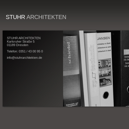
STUHR
ARCHITEKTEN
STUHR ARCHITEKTEN
Karlsruher Straße 5
01189 Dresden
Telefon: 0351 / 43 00 95 0
info@stuhrarchitekten.de