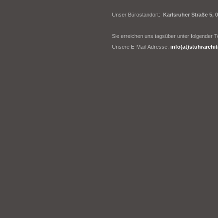
Unser Bürostandort:
Karlsruher Straße 5,
Sie erreichen uns tagsüber unter folgender
Unsere E-Mail-Adresse:
info(at)stuhrarchi