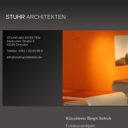
STUHR
ARCHITEKTEN
STUHR ARCHITEKTEN
Karlsruher Straße 5
01189 Dresden
Telefon: 0351 / 43 00 95 0
info@stuhrarchitekten.de
Künstlerin Birgit Schuh
Fotokunstobjekt: