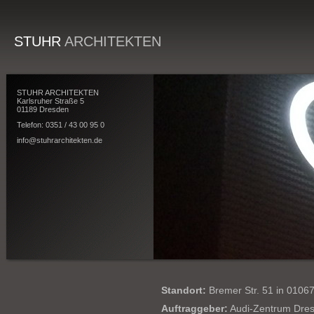
STUHR
ARCHITEKTEN
STUHR ARCHITEKTEN
Karlsruher Straße 5
01189 Dresden
Telefon: 0351 / 43 00 95 0
info@stuhrarchitekten.de
Standort:
Bremer Str. 51 in 0106
Auftraggeber:
Audi-Zentrum Dres