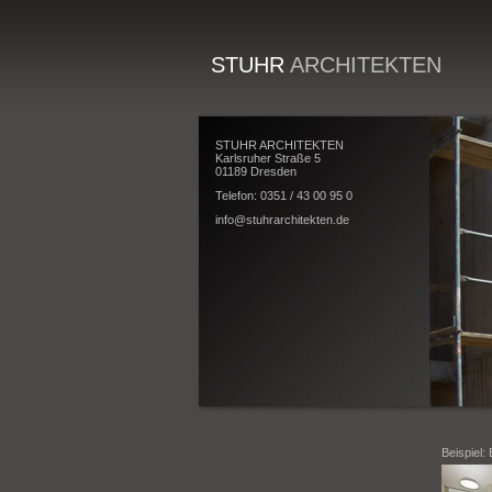
STUHR
ARCHITEKTEN
STUHR ARCHITEKTEN
Karlsruher Straße 5
01189 Dresden
Telefon: 0351 / 43 00 95 0
info@stuhrarchitekten.de
Beispiel