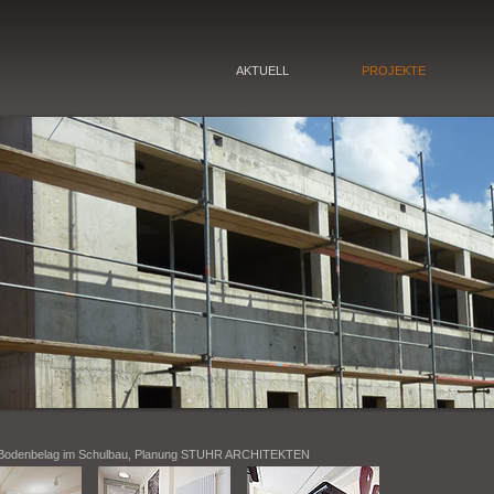
AKTUELL
PROJEKTE
: Bodenbelag im Schulbau, Planung STUHR ARCHITEKTEN