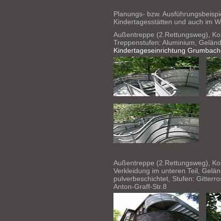
Planungs- bzw. Ausführungsbeispi
Kindertagesstätten und auch i
Außentreppe (2.Rettungsweg), Kon
Treppenstufen: Aluminium, Geländ
Kindertageseinrichtung Grumbache
Außentreppe (2.Rettungsweg), Kons
Verkleidung im unteren Teil, Gelä
pulverbeschichtet, Stufen: Gitterro
Anton-Graff-Str.8