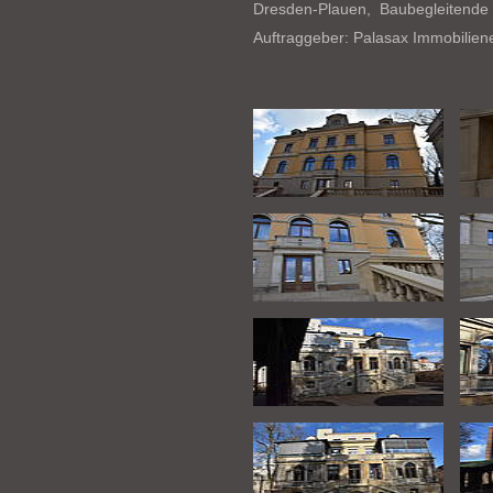
Dresden-Plauen, Baubegleitend
Auftraggeber: Palasax Immobili