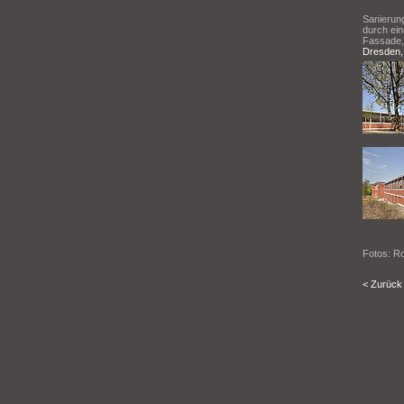
Sanierun
durch ein
Fassade, 
Dresden, 
Fotos: R
< Zurück