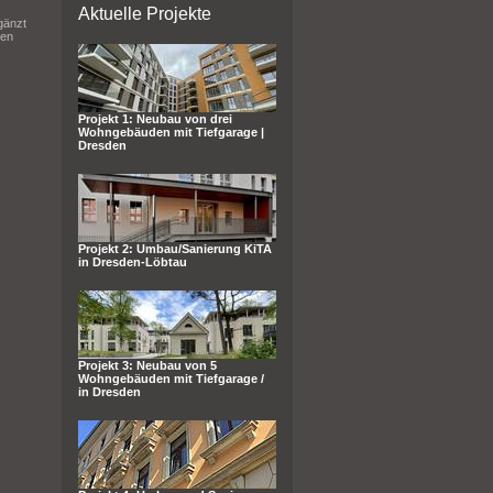
Aktuelle Projekte
gänzt
hen
Projekt 1: Neubau von drei
Wohngebäuden mit Tiefgarage |
Dresden
Projekt 2: Umbau/Sanierung KiTA
in Dresden-Löbtau
Projekt 3: Neubau von 5
Wohngebäuden mit Tiefgarage /
in Dresden