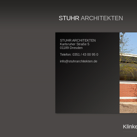
STUHR
ARCHITEKTEN
STUHR ARCHITEKTEN
Karlsruher Straße 5
01189 Dresden
Telefon: 0351 / 43 00 95 0
info@stuhrarchitekten.de
Klink