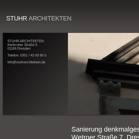
STUHR
ARCHITEKTEN
STUHR ARCHITEKTEN
Karlsruher Straße 5
01189 Dresden
Telefon: 0351 / 43 00 95 0
info@stuhrarchitekten.de
Sanierung denkmalge
Wetroer Straße 7, Dr